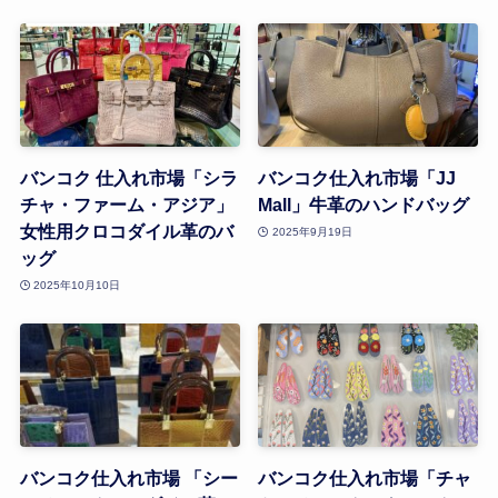
バンコク 仕入れ市場「シラ
バンコク仕入れ市場「JJ
チャ・ファーム・アジア」
Mall」牛革のハンドバッグ
女性用クロコダイル革のバ
2025年9月19日
ッグ
2025年10月10日
バンコク仕入れ市場 「シー
バンコク仕入れ市場「チャ