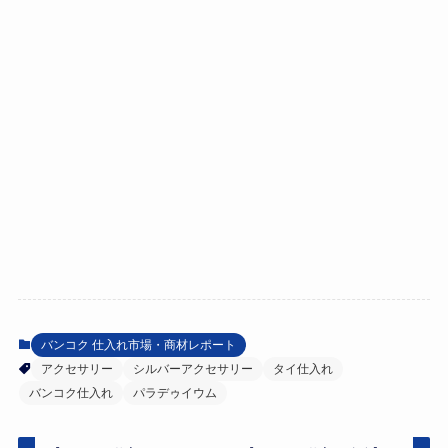
バンコク 仕入れ市場・商材レポート
アクセサリー
シルバーアクセサリー
タイ仕入れ
バンコク仕入れ
パラデゥイウム