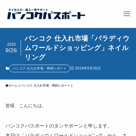
バンコク 仕入れ市場「パラディウ
2019
ムワールドショッピング」ネイル
9/26
リング
2019年9月26日
バンコク 仕入れ市場・商材レポート
ホーム
バンコク 仕入れ市場・商材レポート
皆様、こんにちは。
バンコクパスポートのタンヤポーンと申します。
本日は「パラディウムワールドショッピング」から、ネ