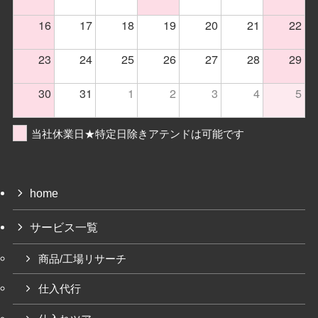
16
17
18
19
20
21
22
23
24
25
26
27
28
29
30
31
1
2
3
4
5
当社休業日★特定日除きアテンドは可能です
home
サービス一覧
商品/工場リサーチ
仕入代行