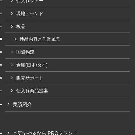
仕入れツアー
現地アテンド
検品
検品内容と作業風景
国際物流
倉庫(日本/タイ)
販売サポート
仕入れ商品提案
実績紹介
本気でやるなら PROプラン！