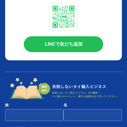
LINEで友だち追加
姓
名