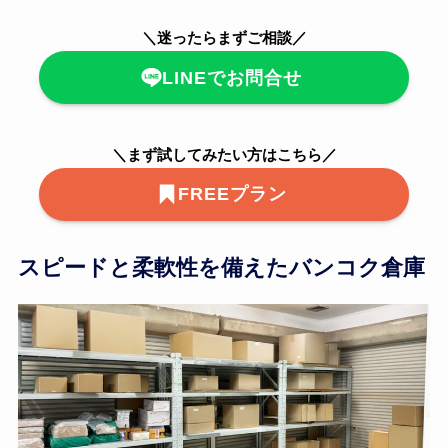
＼迷ったらまずご相談／
LINEでお問合せ
＼まず試してみたい方はこちら／
FREEプラン
スピードと柔軟性を備えたバンコク倉庫