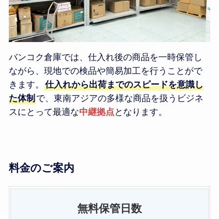
バンコク倉庫では、仕入れ後の商品を一時保管し
ながら、現地での検品や簡易加工を行うことがで
きます。
仕入れから出荷までのスピードを意識し
た体制
で、東南アジアの多様な商品を扱うビジネ
スにとって最適な
中継拠点
となります。
料金のご案内
無料保管日数