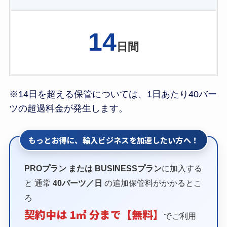
14
日間
※14日を超える保管については、1日あたり40バー
ツの超過料金が発生します。
もっとお得に、輸入ビジネスを加速したい方へ！
PROプラン または BUSINESSプラン
に加入する
と
通常
40バーツ／日
の追加保管料がかかるとこ
ろ
契約中は 1㎥ 分まで【無料】
でご利用