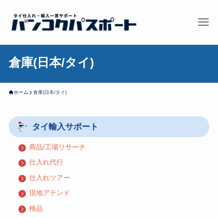
倉庫(日本/タイ)
ホーム
倉庫(日本/タイ)
タイ輸入サポート
商品/工場リサーチ
仕入れ代行
仕入れツアー
現地アテンド
検品