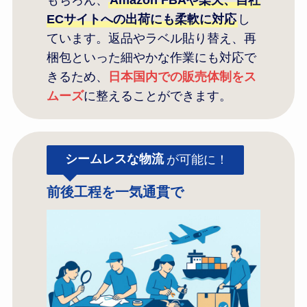
ECサイトへの出荷にも柔軟に対応
し
ています。返品やラベル貼り替え、再
梱包といった細やかな作業にも対応で
きるため、
日本国内での販売体制をス
ムーズ
に整えることができます。
シームレスな物流
が可能に！
前後工程を一気通貫で