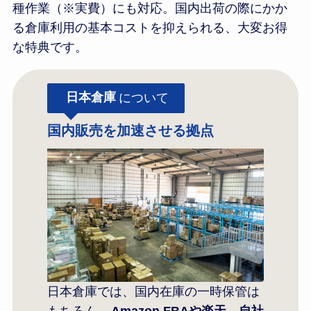
種作業（※実費）にも対応。国内出荷の際にかか
る倉庫利用の基本コストを抑えられる、大変お得
な特典です。
日本倉庫
について
国内販売を加速させる拠点
日本倉庫では、国内在庫の一時保管は
もちろん、
Amazon FBAや楽天、自社