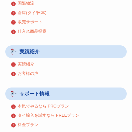
国際物流
倉庫(タイ/日本)
販売サポート
仕入れ商品提案
実績紹介
実績紹介
お客様の声
サポート情報
本気でやるなら PROプラン！
タイ輸入を試すなら FREEプラン
料金プラン