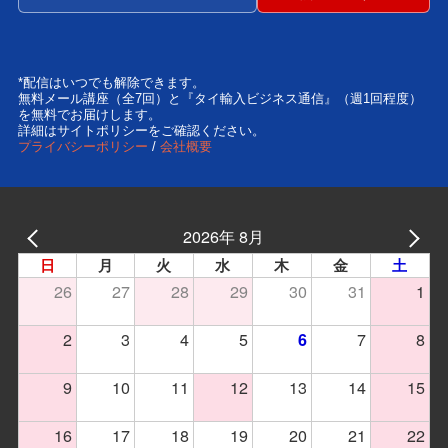
*配信はいつでも解除できます。
無料メール講座（全7回）と『タイ輸入ビジネス通信』（週1回程度）
を無料でお届けします。
詳細はサイトポリシーをご確認ください。
プライバシーポリシー
/
会社概要
2026年 8月
日
月
火
水
木
金
土
26
27
28
29
30
31
1
2
3
4
5
7
8
6
9
10
11
12
13
14
15
16
17
18
19
20
21
22