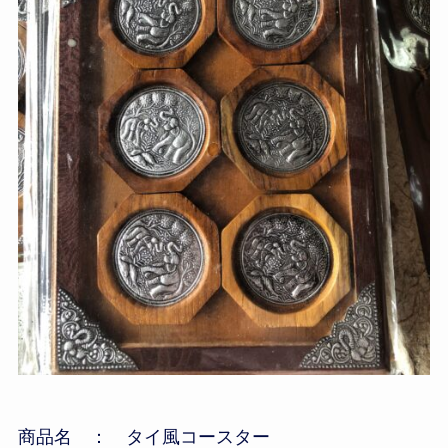
商品名 ： タイ風コースター