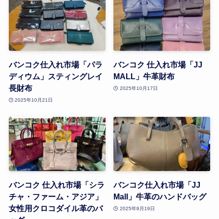
バンコク仕入れ市場「パラ
バンコク 仕入れ市場「JJ
ディウム」スティングレイ
MALL」牛革財布
長財布
2025年10月17日
2025年10月21日
バンコク 仕入れ市場「シラ
バンコク仕入れ市場「JJ
チャ・ファーム・アジア」
Mall」牛革のハンドバッグ
女性用クロコダイル革のバ
2025年9月19日