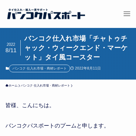
バンコク仕入れ市場「チャトゥチ
2022
ャック・ウィークエンド・マーケ
8/11
ット」タイ風コースター
2022年8月11日
バンコク 仕入れ市場・商材レポート
ホーム
バンコク 仕入れ市場・商材レポート
皆様、こんにちは。
バンコクパスポートのプームと申します。