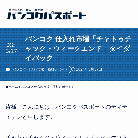
バンコク 仕入れ市場「チャトゥチ
2024
ャック・ウィークエンド」タイダ
5/17
イバック
2024年5月17日
バンコク 仕入れ市場・商材レポート
ホーム
バンコク 仕入れ市場・商材レポート
皆様 こんにちは、バンコクパスポートのティテ
ィナンと申します。
チャトゥチャック・ウィークエンド・マーケット