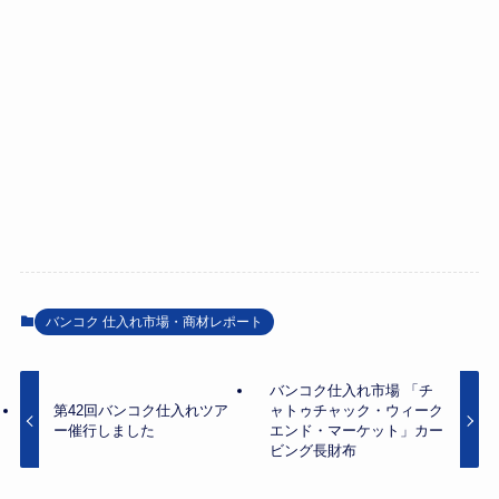
バンコク 仕入れ市場・商材レポート
バンコク仕入れ市場 「チ
第42回バンコク仕入れツア
ャトゥチャック・ウィーク
ー催行しました
エンド・マーケット」カー
ビング長財布