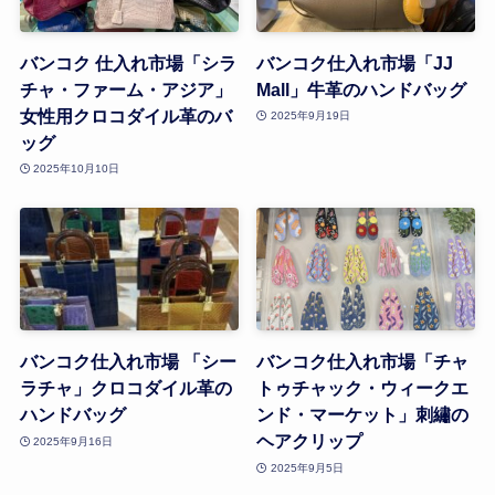
バンコク 仕入れ市場「シラ
バンコク仕入れ市場「JJ
チャ・ファーム・アジア」
Mall」牛革のハンドバッグ
女性用クロコダイル革のバ
2025年9月19日
ッグ
2025年10月10日
バンコク仕入れ市場 「シー
バンコク仕入れ市場「チャ
ラチャ」クロコダイル革の
トゥチャック・ウィークエ
ハンドバッグ
ンド・マーケット」刺繡の
ヘアクリップ
2025年9月16日
2025年9月5日