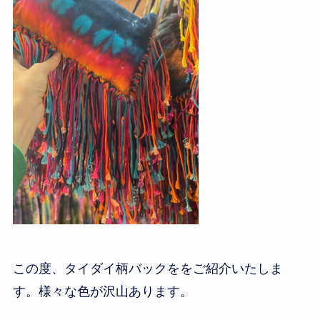
この度、
タイダイ柄バック
ををご
紹介いたしま
す。様々な色が沢山あります。