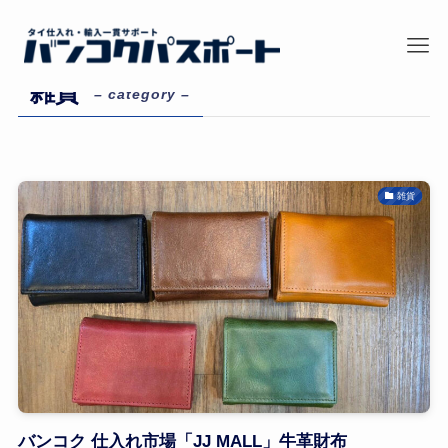
ホーム
雑貨
雑貨
– category –
雑貨
バンコク 仕入れ市場「JJ MALL」牛革財布