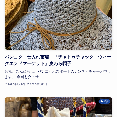
バンコク 仕入れ市場 「チャトゥチャック ウィー
クエンドマーケット」麦わら帽子
皆様、こんにちは。バンコクパスポートのナンティチャーと申し
ます。 今回もタイ仕...
2025年1月28日
2025年4月1日
雑貨