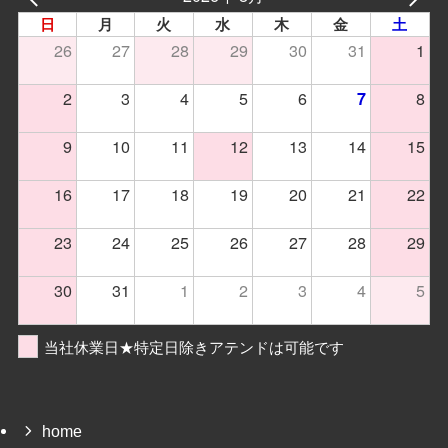
日
月
火
水
木
金
土
26
27
28
29
30
31
1
2
3
4
5
6
8
7
9
10
11
12
13
14
15
16
17
18
19
20
21
22
23
24
25
26
27
28
29
30
31
1
2
3
4
5
当社休業日★特定日除きアテンドは可能です
home