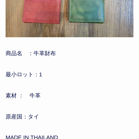
商品名 ：牛革財布
最小ロット：1
素材 ： 牛革
原産国：タイ
MADE IN THAILAND