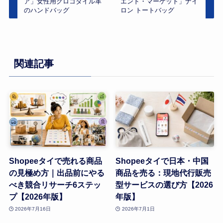
ア」女性用クロコダイル革
エンド・マーケット」ナイ
のハンドバッグ
ロン トートバッグ
関連記事
Shopeeタイで売れる商品
Shopeeタイで日本・中国
の見極め方｜出品前にやる
商品を売る：現地代行販売
べき競合リサーチ6ステッ
型サービスの選び方【2026
プ【2026年版】
年版】
2026年7月16日
2026年7月1日