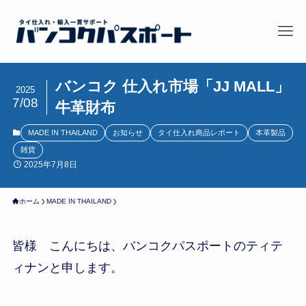
バンコク 仕入れ市場「JJ MALL」
2025
7/08
牛革財布
MADE IN THAILAND
お知らせ
タイ仕入れ商品レポート
本革製品
雑貨
2025年7月8日
ホーム
MADE IN THAILAND
皆様 こんにちは、バンコクパスポートのティテ
ィナンと申します。