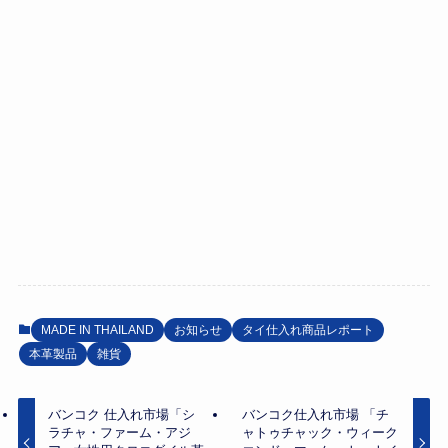
MADE IN THAILAND
お知らせ
タイ仕入れ商品レポート
本革製品
雑貨
バンコク 仕入れ市場「シ
バンコク仕入れ市場 「チ
ラチャ・ファーム・アジ
ャトゥチャック・ウィーク