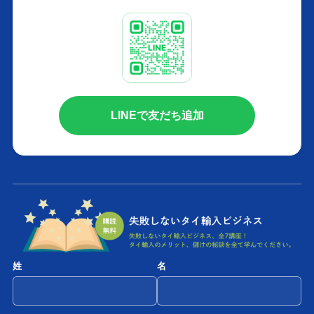
LINEで友だち追加
姓
名