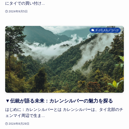
にタイでの買い付け...
2024年9月5日
タイ仕入れノウハウ
▼伝統が語る未来：カレンシルバーの魅力を探る
はじめに：カレンシルバーとは カレンシルバーは、タイ北部のチ
ェンマイ周辺で生ま...
2024年8月29日