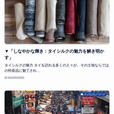
▼「しなやかな輝き：タイシルクの魅力を解き明か
す」
タイシルクの魅力 タイを訪れる多くの人々が、その土地ならでは
の特産品に魅了され...
2024年8月8日
タイ仕入れノウハウ