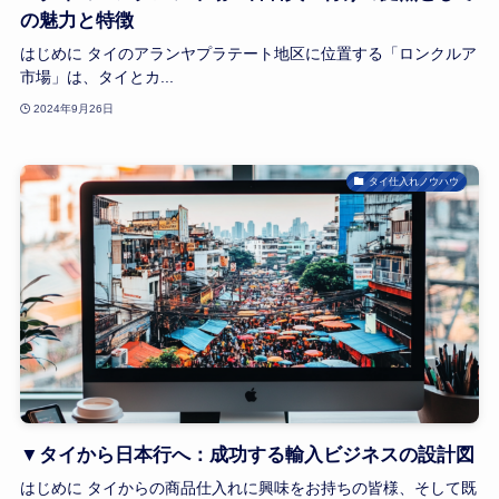
の魅力と特徴
はじめに タイのアランヤプラテート地区に位置する「ロンクルア
市場」は、タイとカ...
2024年9月26日
タイ仕入れノウハウ
▼タイから日本行へ：成功する輸入ビジネスの設計図
はじめに タイからの商品仕入れに興味をお持ちの皆様、そして既