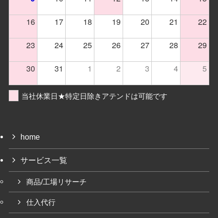
16
17
18
19
20
21
22
23
24
25
26
27
28
29
30
31
1
2
3
4
5
当社休業日★特定日除きアテンドは可能です
home
サービス一覧
商品/工場リサーチ
仕入代行