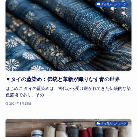
タイ仕入れノウハウ
▼タイの藍染め：伝統と革新が織りなす青の世界
はじめに タイの藍染めは、古代から受け継がれてきた伝統的な染
色芸術であり、その...
2024年8月15日
タイ仕入れノウハウ