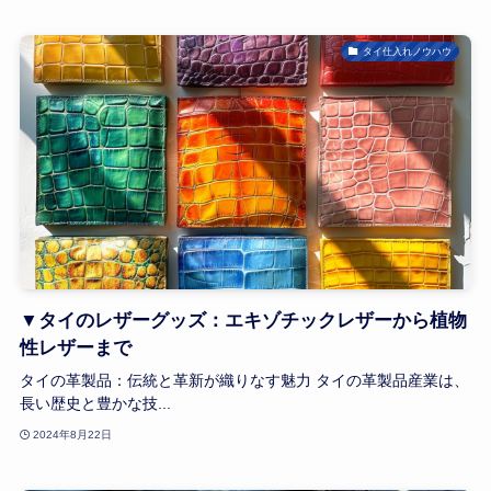
タイ仕入れノウハウ
▼タイのレザーグッズ：エキゾチックレザーから植物
性レザーまで
タイの革製品：伝統と革新が織りなす魅力 タイの革製品産業は、
長い歴史と豊かな技...
2024年8月22日