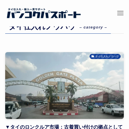
ホーム
タイ仕入れノウハウ
タイ仕入れノウハウ
– category –
タイ仕入れノウハウ
▼タイのロンクルア市場：古着買い付けの拠点として