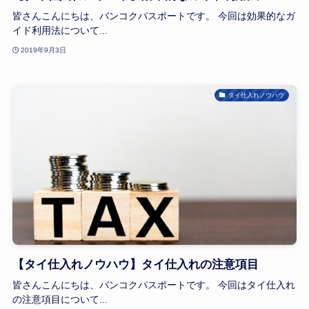
皆さんこんにちは、バンコクパスポートです。 今回は効果的なガ
イド利用法について...
2019年9月3日
タイ仕入れノウハウ
【タイ仕入れノウハウ】タイ仕入れの注意項目
皆さんこんにちは、バンコクパスポートです。 今回はタイ仕入れ
の注意項目について...