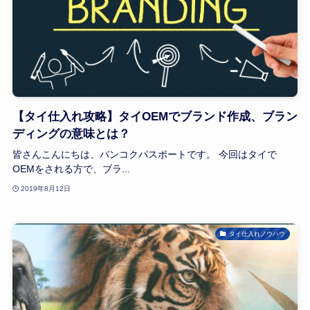
【タイ仕入れ攻略】タイOEMでブランド作成、ブラン
ディングの意味とは？
皆さんこんにちは、バンコクパスポートです。 今回はタイで
OEMをされる方で、ブラ...
2019年8月12日
タイ仕入れノウハウ