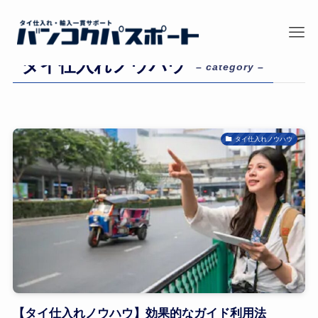
ホーム
タイ仕入れノウハウ
タイ仕入れノウハウ
– category –
タイ仕入れノウハウ
【タイ仕入れノウハウ】効果的なガイド利用法