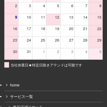
2
3
4
5
6
7
8
10
11
12
13
14
15
9
16
17
18
19
20
21
22
23
24
25
26
27
28
29
30
31
1
2
3
4
5
当社休業日★特定日除きアテンドは可能です
home
サービス一覧