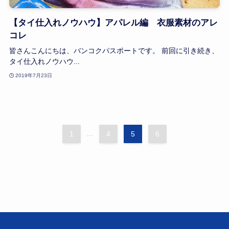
【タイ仕入れノウハウ】アパレル編 衣服素材のアレ
コレ
皆さんこんにちは、バンコクパスポートです。 前回に引き続き、
タイ仕入れノウハウ...
2019年7月23日
1
...
4
5
6