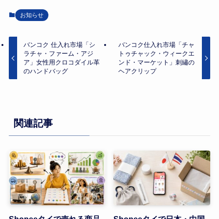
お知らせ
バンコク 仕入れ市場「シ
バンコク仕入れ市場「チャ
ラチャ・ファーム・アジ
トゥチャック・ウィークエ
ア」女性用クロコダイル革
ンド・マーケット」刺繡の
のハンドバッグ
ヘアクリップ
関連記事