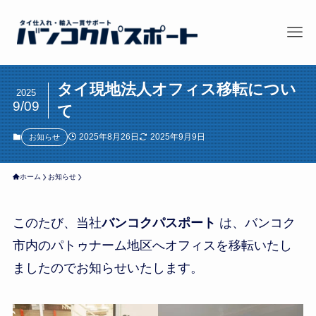
タイ現地法人オフィス移転につい
2025
9/09
て
2025年8月26日
2025年9月9日
お知らせ
ホーム
お知らせ
このたび、当社
バンコクパスポート
は、バンコク
市内のパトゥナーム地区へオフィスを移転いたし
ましたのでお知らせいたします。