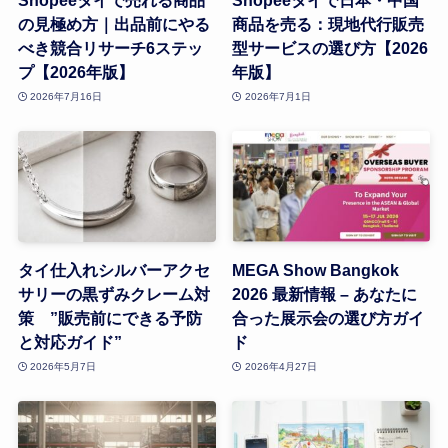
Shopeeタイで売れる商品
Shopeeタイで日本・中国
の見極め方｜出品前にやる
商品を売る：現地代行販売
べき競合リサーチ6ステッ
型サービスの選び方【2026
プ【2026年版】
年版】
2026年7月16日
2026年7月1日
タイ仕入れシルバーアクセ
MEGA Show Bangkok
サリーの黒ずみクレーム対
2026 最新情報 – あなたに
策 ”販売前にできる予防
合った展示会の選び方ガイ
と対応ガイド”
ド
2026年5月7日
2026年4月27日