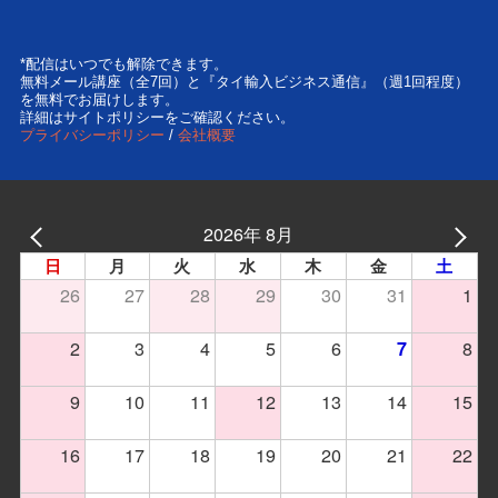
*配信はいつでも解除できます。
無料メール講座（全7回）と『タイ輸入ビジネス通信』（週1回程度）
を無料でお届けします。
詳細はサイトポリシーをご確認ください。
プライバシーポリシー
/
会社概要
2026年 8月
日
月
火
水
木
金
土
26
27
28
29
30
31
1
2
3
4
5
6
8
7
9
10
11
12
13
14
15
16
17
18
19
20
21
22