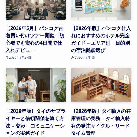
【2026年5月】バンコク古
【2026年版】バンコク仕入
着買い付けツアー開催！初
れにおすすめのホテル完全
心者でも安心の4日間で仕
ガイド – エリア別・目的別
入れデビュー
の宿泊拠点選び
2026年4月17日
2026年4月7日
【2026年版】タイのサプラ
【2026年版】タイ輸入の在
イヤーと信頼関係を築く方
庫管理の実務 – タイ輸入特
法 – 交渉・コミュニケーシ
有の発注サイクル・リード
ョンの実務ガイド
タイム管理